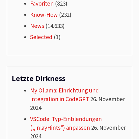
Favoriten
(823)
Know-How
(232)
News
(14.633)
Selected
(1)
Letzte Dirkness
My Ollama: Einrichtung und
Integration in CodeGPT
26. November
2024
VSCode: Typ-Einblendungen
(„inlayHints“) anpassen
26. November
2024