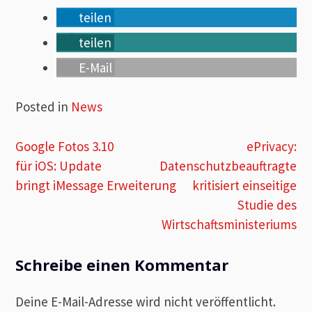
teilen
teilen
E-Mail
Posted in
News
Beitragsnavigation
Google Fotos 3.10
ePrivacy:
für iOS: Update
Datenschutzbeauftragte
bringt iMessage Erweiterung
kritisiert einseitige
Studie des
Wirtschaftsministeriums
Schreibe einen Kommentar
Deine E-Mail-Adresse wird nicht veröffentlicht.