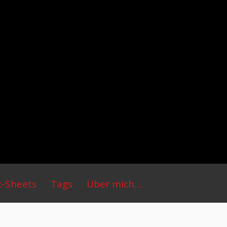
t-Sheets
Tags
Über mich…