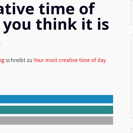
tive time of
you think it is
f
og
schreibt zu
Your most creative time of day