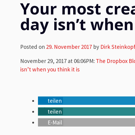
Your most crea
day isn’t when 
Posted on
29. November 2017
by
Dirk Steinkop
November 29, 2017 at 06:06PM
:
The Dropbox Bl
isn’t when you think it is
teilen
teilen
E-Mail