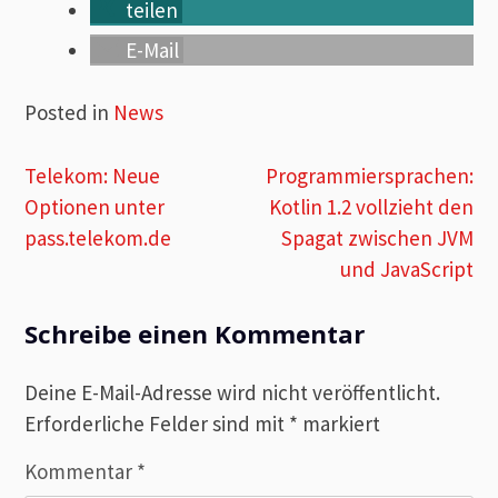
teilen
E-Mail
Posted in
News
Beitragsnavigation
Telekom: Neue
Programmiersprachen:
Optionen unter
Kotlin 1.2 vollzieht den
pass.telekom.de
Spagat zwischen JVM
und JavaScript
Schreibe einen Kommentar
Deine E-Mail-Adresse wird nicht veröffentlicht.
Erforderliche Felder sind mit
*
markiert
Kommentar
*