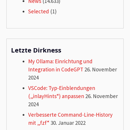
News
(14.633)
Selected
(1)
Letzte Dirkness
My Ollama: Einrichtung und
Integration in CodeGPT
26. November
2024
VSCode: Typ-Einblendungen
(„inlayHints“) anpassen
26. November
2024
Verbesserte Command-Line-History
mit „fzf“
30. Januar 2022