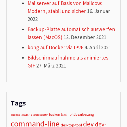
Mailserver auf Basis von Mailcow:
Modern, stabil und sicher
16. Januar
2022
Backup-Platte automatisch auswerfen
lassen (MacOS)
12. Dezember 2021
kong auf Docker via IPv6
4. April 2021
Bildschirmaufnahme als animiertes
GIF
27. März 2021
Tags
bash
bildbearbeitung
apache
backup
ansible
architektur
command-line
dev
dev-
desktop-tool