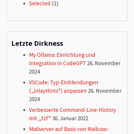
Selected
(1)
Letzte Dirkness
My Ollama: Einrichtung und
Integration in CodeGPT
26. November
2024
VSCode: Typ-Einblendungen
(„inlayHints“) anpassen
26. November
2024
Verbesserte Command-Line-History
mit „fzf“
30. Januar 2022
Mailserver auf Basis von Mailcow: