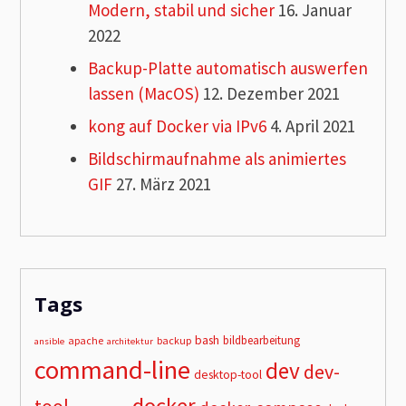
Modern, stabil und sicher
16. Januar
2022
Backup-Platte automatisch auswerfen
lassen (MacOS)
12. Dezember 2021
kong auf Docker via IPv6
4. April 2021
Bildschirmaufnahme als animiertes
GIF
27. März 2021
Tags
bash
bildbearbeitung
apache
backup
ansible
architektur
command-line
dev
dev-
desktop-tool
docker