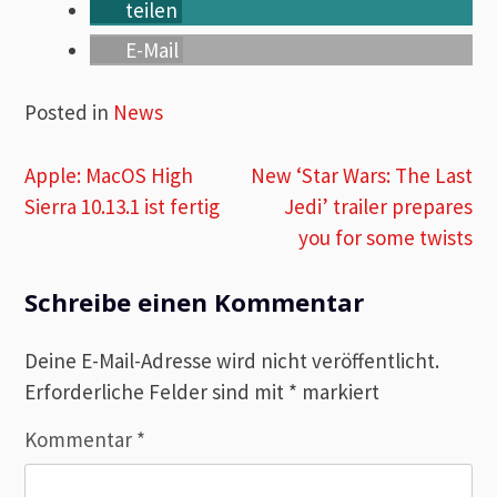
teilen
E-Mail
Posted in
News
Beitragsnavigation
Apple: MacOS High
New ‘Star Wars: The Last
Sierra 10.13.1 ist fertig
Jedi’ trailer prepares
you for some twists
Schreibe einen Kommentar
Deine E-Mail-Adresse wird nicht veröffentlicht.
Erforderliche Felder sind mit
*
markiert
Kommentar
*