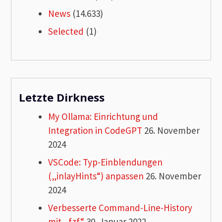
News
(14.633)
Selected
(1)
Letzte Dirkness
My Ollama: Einrichtung und
Integration in CodeGPT
26. November
2024
VSCode: Typ-Einblendungen
(„inlayHints“) anpassen
26. November
2024
Verbesserte Command-Line-History
mit „fzf“
30. Januar 2022