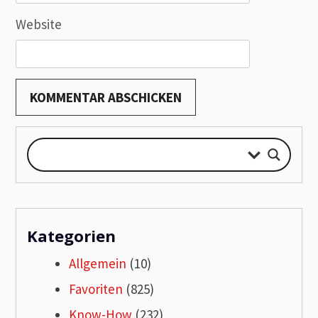
Website
Kategorien
Allgemein
(10)
Favoriten
(825)
Know-How
(232)