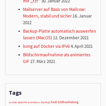
mit „fzf“
30. Januar 2022
Mailserver auf Basis von Mailcow:
Modern, stabil und sicher
16. Januar
2022
Backup-Platte automatisch auswerfen
lassen (MacOS)
12. Dezember 2021
kong auf Docker via IPv6
4. April 2021
Bildschirmaufnahme als animiertes
GIF
27. März 2021
Tags
bash
bildbearbeitung
apache
backup
ansible
architektur