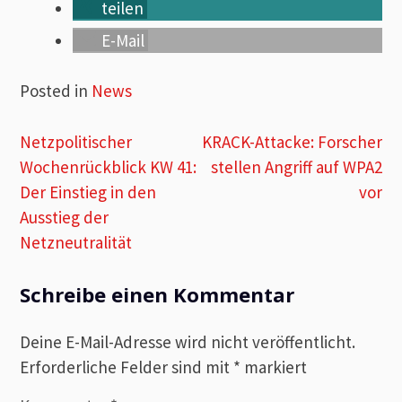
teilen
E-Mail
Posted in
News
Beitragsnavigation
Netzpolitischer
KRACK-Attacke: Forscher
Wochenrückblick KW 41:
stellen Angriff auf WPA2
Der Einstieg in den
vor
Ausstieg der
Netzneutralität
Schreibe einen Kommentar
Deine E-Mail-Adresse wird nicht veröffentlicht.
Erforderliche Felder sind mit
*
markiert