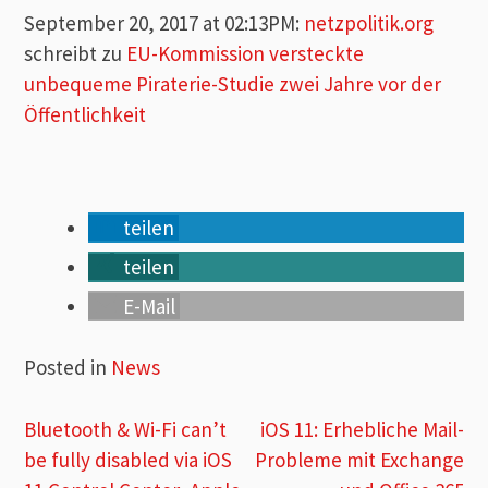
September 20, 2017 at 02:13PM
:
netzpolitik.org
schreibt zu
EU-Kommission versteckte
unbequeme Piraterie-Studie zwei Jahre vor der
Öffentlichkeit
teilen
teilen
E-Mail
Posted in
News
Beitragsnavigation
Bluetooth & Wi-Fi can’t
iOS 11: Erhebliche Mail-
be fully disabled via iOS
Probleme mit Exchange