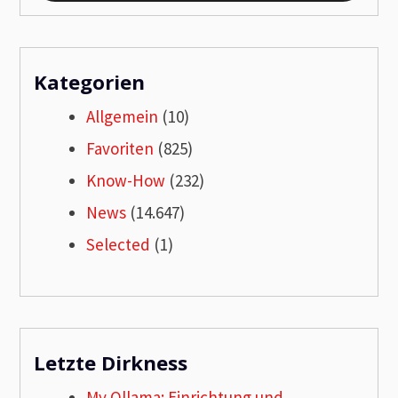
Kategorien
Allgemein
(10)
Favoriten
(825)
Know-How
(232)
News
(14.647)
Selected
(1)
Letzte Dirkness
My Ollama: Einrichtung und