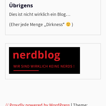
Übrigens
Dies ist nicht wirklich ein Blog…
(Eher jede Menge „Dirkness“
)
// Proudly powered by WordPress
|
Theme: