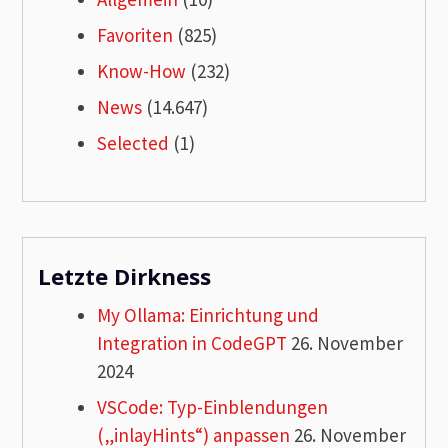
Favoriten
(825)
Know-How
(232)
News
(14.647)
Selected
(1)
Letzte Dirkness
My Ollama: Einrichtung und
Integration in CodeGPT
26. November
2024
VSCode: Typ-Einblendungen
(„inlayHints“) anpassen
26. November