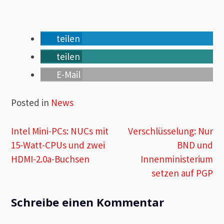
teilen
teilen
E-Mail
Posted in
News
Beitragsnavigation
Intel Mini-PCs: NUCs mit
Verschlüsselung: Nur
15-Watt-CPUs und zwei
BND und
HDMI-2.0a-Buchsen
Innenministerium
setzen auf PGP
Schreibe einen Kommentar