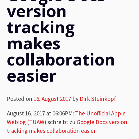
version
tracking
makes
collaboration
easier
Posted on
16. August 2017
by
Dirk Steinkopf
August 16, 2017 at 06:06PM
:
The Unofficial Apple
Weblog (TUAW)
schreibt zu
Google Docs version
tracking makes collaboration easier