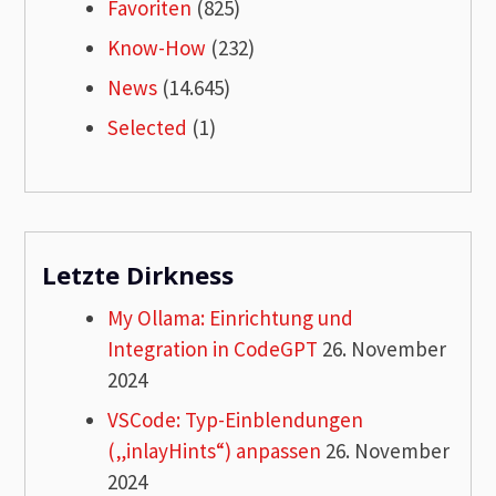
Favoriten
(825)
Know-How
(232)
News
(14.645)
Selected
(1)
Letzte Dirkness
My Ollama: Einrichtung und
Integration in CodeGPT
26. November
2024
VSCode: Typ-Einblendungen
(„inlayHints“) anpassen
26. November
2024