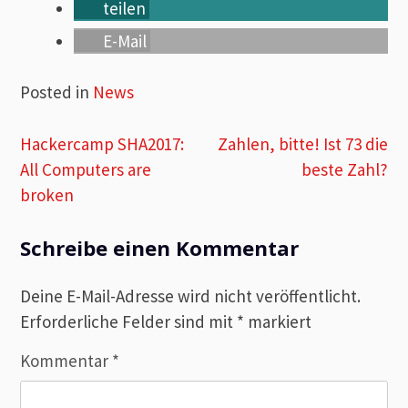
teilen
E-Mail
Posted in
News
Beitragsnavigation
Hackercamp SHA2017:
Zahlen, bitte! Ist 73 die
All Computers are
beste Zahl?
broken
Schreibe einen Kommentar
Deine E-Mail-Adresse wird nicht veröffentlicht.
Erforderliche Felder sind mit
*
markiert
Kommentar
*