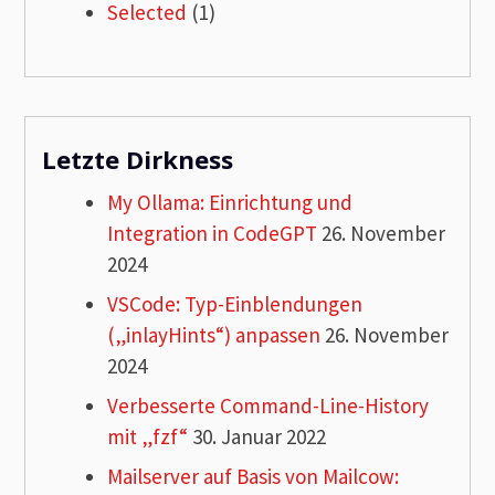
Selected
(1)
Letzte Dirkness
My Ollama: Einrichtung und
Integration in CodeGPT
26. November
2024
VSCode: Typ-Einblendungen
(„inlayHints“) anpassen
26. November
2024
Verbesserte Command-Line-History
mit „fzf“
30. Januar 2022
Mailserver auf Basis von Mailcow: