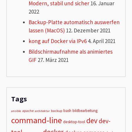
Modern, stabil und sicher
16. Januar
2022
Backup-Platte automatisch auswerfen
lassen (MacOS)
12. Dezember 2021
kong auf Docker via IPv6
4. April 2021
Bildschirmaufnahme als animiertes
GIF
27. März 2021
Tags
bash
bildbearbeitung
apache
backup
ansible
architektur
command-line
dev
dev-
desktop-tool
docker