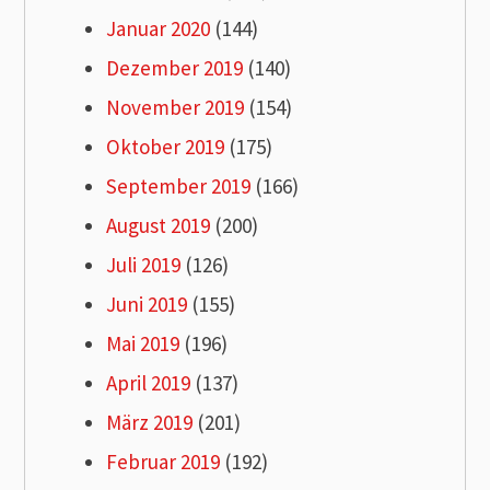
Januar 2020
(144)
Dezember 2019
(140)
November 2019
(154)
Oktober 2019
(175)
September 2019
(166)
August 2019
(200)
Juli 2019
(126)
Juni 2019
(155)
Mai 2019
(196)
April 2019
(137)
März 2019
(201)
Februar 2019
(192)