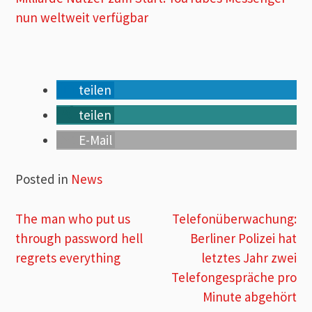
nun weltweit verfügbar
teilen
teilen
E-Mail
Posted in
News
Beitragsnavigation
The man who put us
Telefonüberwachung:
through password hell
Berliner Polizei hat
regrets everything
letztes Jahr zwei
Telefongespräche pro
Minute abgehört