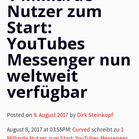
Nutzer zum
Start:
YouTubes
Messenger nun
weltweit
verfügbar
Posted on
9. August 2017
by
Dirk Steinkopf
August 8, 2017 at 03:55PM
:
Curved
schreibt zu
1
Milliarde Nutzer zum Start: YouTubes Messenger