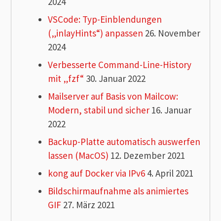
2024
VSCode: Typ-Einblendungen
(„inlayHints“) anpassen
26. November
2024
Verbesserte Command-Line-History
mit „fzf“
30. Januar 2022
Mailserver auf Basis von Mailcow:
Modern, stabil und sicher
16. Januar
2022
Backup-Platte automatisch auswerfen
lassen (MacOS)
12. Dezember 2021
kong auf Docker via IPv6
4. April 2021
Bildschirmaufnahme als animiertes
GIF
27. März 2021