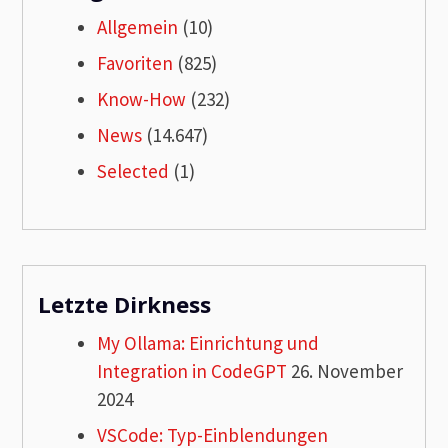
Allgemein
(10)
Favoriten
(825)
Know-How
(232)
News
(14.647)
Selected
(1)
Letzte Dirkness
My Ollama: Einrichtung und
Integration in CodeGPT
26. November
2024
VSCode: Typ-Einblendungen