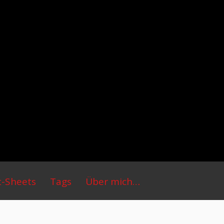
t-Sheets
Tags
Über mich…