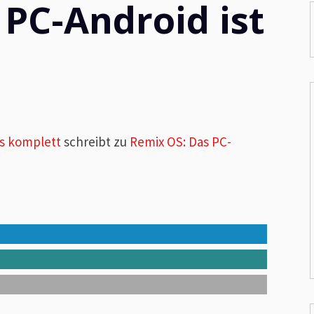
PC-Android ist
ws komplett
schreibt zu
Remix OS: Das PC-