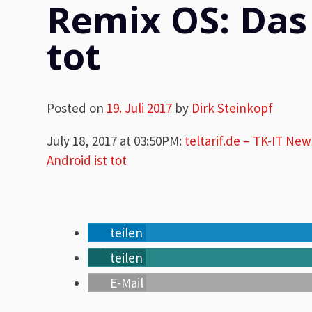
Remix OS: Das 
tot
Posted on
19. Juli 2017
by
Dirk Steinkopf
July 18, 2017 at 03:50PM
:
teltarif.de – TK-IT Ne
Android ist tot
teilen
teilen
E-Mail