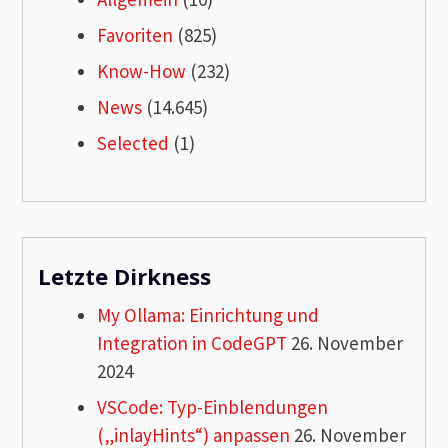
Favoriten
(825)
Know-How
(232)
News
(14.645)
Selected
(1)
Letzte Dirkness
My Ollama: Einrichtung und
Integration in CodeGPT
26. November
2024
VSCode: Typ-Einblendungen
(„inlayHints“) anpassen
26. November