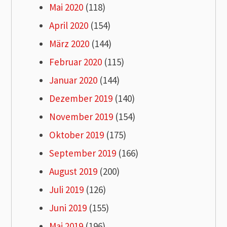
Mai 2020
(118)
April 2020
(154)
März 2020
(144)
Februar 2020
(115)
Januar 2020
(144)
Dezember 2019
(140)
November 2019
(154)
Oktober 2019
(175)
September 2019
(166)
August 2019
(200)
Juli 2019
(126)
Juni 2019
(155)
Mai 2019
(196)