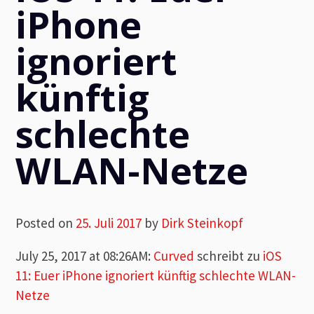
iPhone
ignoriert
künftig
schlechte
WLAN-Netze
Posted on
25. Juli 2017
by
Dirk Steinkopf
July 25, 2017 at 08:26AM
:
Curved
schreibt zu
iOS
11: Euer iPhone ignoriert künftig schlechte WLAN-
Netze