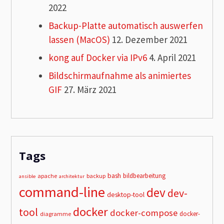
2022
Backup-Platte automatisch auswerfen
lassen (MacOS)
12. Dezember 2021
kong auf Docker via IPv6
4. April 2021
Bildschirmaufnahme als animiertes
GIF
27. März 2021
Tags
bash
bildbearbeitung
apache
backup
ansible
architektur
command-line
dev
dev-
desktop-tool
docker
tool
docker-compose
docker-
diagramme