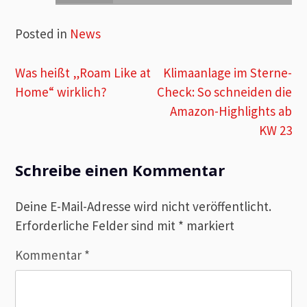
Posted in
News
Beitragsnavigation
Was heißt „Roam Like at
Klimaanlage im Sterne-
Home“ wirklich?
Check: So schneiden die
Amazon-Highlights ab
KW 23
Schreibe einen Kommentar
Deine E-Mail-Adresse wird nicht veröffentlicht.
Erforderliche Felder sind mit
*
markiert
Kommentar
*