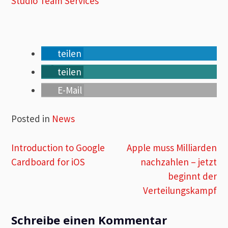
Studio Team Services
teilen
teilen
E-Mail
Posted in
News
Beitragsnavigation
Introduction to Google
Apple muss Milliarden
Cardboard for iOS
nachzahlen – jetzt
beginnt der
Verteilungskampf
Schreibe einen Kommentar