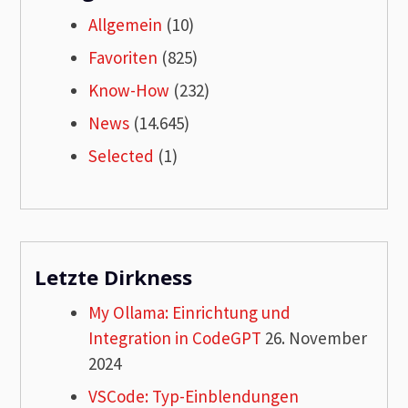
Allgemein
(10)
Favoriten
(825)
Know-How
(232)
News
(14.645)
Selected
(1)
Letzte Dirkness
My Ollama: Einrichtung und
Integration in CodeGPT
26. November
2024
VSCode: Typ-Einblendungen