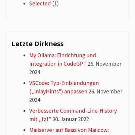
Selected
(1)
Letzte Dirkness
My Ollama: Einrichtung und
Integration in CodeGPT
26. November
2024
VSCode: Typ-Einblendungen
(„inlayHints“) anpassen
26. November
2024
Verbesserte Command-Line-History
mit „fzf“
30. Januar 2022
Mailserver auf Basis von Mailcow: