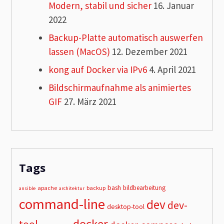
Modern, stabil und sicher
16. Januar
2022
Backup-Platte automatisch auswerfen
lassen (MacOS)
12. Dezember 2021
kong auf Docker via IPv6
4. April 2021
Bildschirmaufnahme als animiertes
GIF
27. März 2021
Tags
bash
bildbearbeitung
apache
backup
ansible
architektur
command-line
dev
dev-
desktop-tool
docker