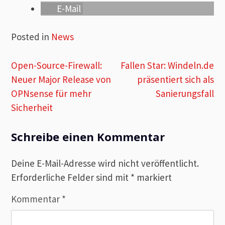
E-Mail
Posted in
News
Beitragsnavigation
Open-Source-Firewall:
Fallen Star: Windeln.de
Neuer Major Release von
präsentiert sich als
OPNsense für mehr
Sanierungsfall
Sicherheit
Schreibe einen Kommentar
Deine E-Mail-Adresse wird nicht veröffentlicht.
Erforderliche Felder sind mit
*
markiert
Kommentar
*