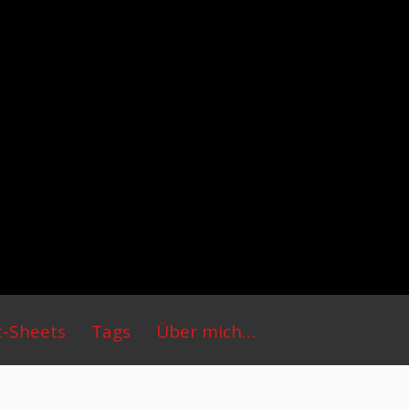
t-Sheets
Tags
Über mich…