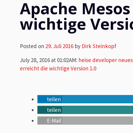
Apache Mesos 
wichtige Versi
Posted on
29. Juli 2016
by
Dirk Steinkopf
July 28, 2016 at 01:02AM
:
heise developer neue
erreicht die wichtige Version 1.0
teilen
teilen
E-Mail