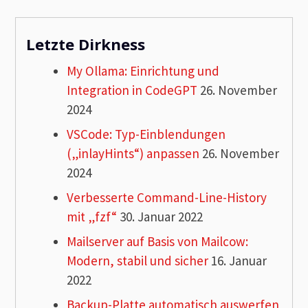
Letzte Dirkness
My Ollama: Einrichtung und
Integration in CodeGPT
26. November
2024
VSCode: Typ-Einblendungen
(„inlayHints“) anpassen
26. November
2024
Verbesserte Command-Line-History
mit „fzf“
30. Januar 2022
Mailserver auf Basis von Mailcow:
Modern, stabil und sicher
16. Januar
2022
Backup-Platte automatisch auswerfen