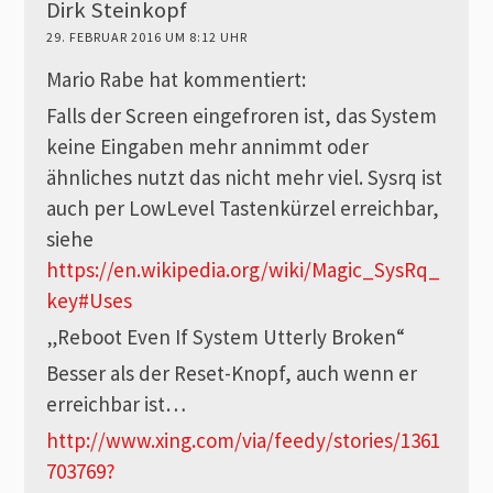
Dirk Steinkopf
29. FEBRUAR 2016 UM 8:12 UHR
Mario Rabe hat kommentiert:
Falls der Screen eingefroren ist, das System
keine Eingaben mehr annimmt oder
ähnliches nutzt das nicht mehr viel. Sysrq ist
auch per LowLevel Tastenkürzel erreichbar,
siehe
https://en.wikipedia.org/wiki/Magic_SysRq_
key#Uses
„Reboot Even If System Utterly Broken“
Besser als der Reset-Knopf, auch wenn er
erreichbar ist…
http://www.xing.com/via/feedy/stories/1361
703769?