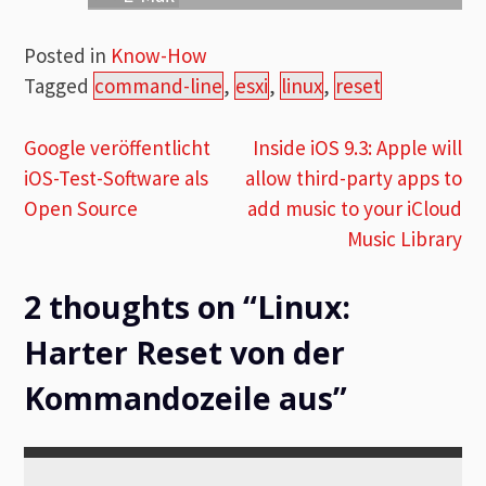
Posted in
Know-How
Tagged
command-line
,
esxi
,
linux
,
reset
Beitragsnavigation
Google veröffentlicht
Inside iOS 9.3: Apple will
iOS-Test-Software als
allow third-party apps to
Open Source
add music to your iCloud
Music Library
2 thoughts on “
Linux:
Harter Reset von der
Kommandozeile aus
”