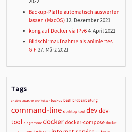
2022
Backup-Platte automatisch auswerfen
lassen (MacOS)
12. Dezember 2021
kong auf Docker via IPv6
4. April 2021
Bildschirmaufnahme als animiertes
GIF
27. März 2021
Tags
bash
bildbearbeitung
apache
backup
ansible
architektur
command-line
dev
dev-
desktop-tool
docker
tool
docker-compose
docker-
diagramme
internet-service