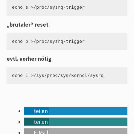
„brutaler“ reset
:
evtl. vorher nötig
:
teilen
teilen
E-Mail