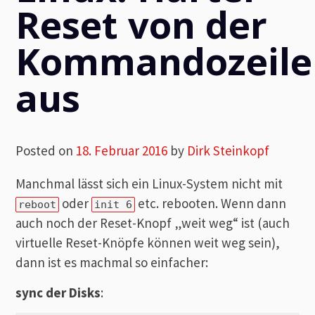
Reset von der
Kommandozeile
aus
Posted on
18. Februar 2016
by
Dirk Steinkopf
Manchmal lässt sich ein Linux-System nicht mit
oder
etc. rebooten. Wenn dann
reboot
init 6
auch noch der Reset-Knopf „weit weg“ ist (auch
virtuelle Reset-Knöpfe können weit weg sein),
dann ist es machmal so einfacher:
sync der Disks
: