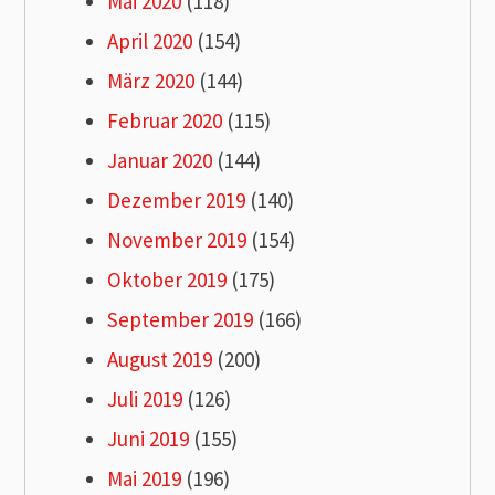
Mai 2020
(118)
April 2020
(154)
März 2020
(144)
Februar 2020
(115)
Januar 2020
(144)
Dezember 2019
(140)
November 2019
(154)
Oktober 2019
(175)
September 2019
(166)
August 2019
(200)
Juli 2019
(126)
Juni 2019
(155)
Mai 2019
(196)