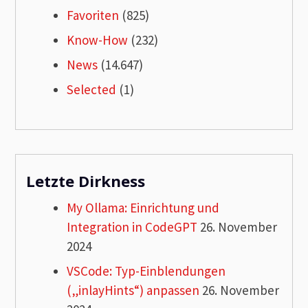
Favoriten
(825)
Know-How
(232)
News
(14.647)
Selected
(1)
Letzte Dirkness
My Ollama: Einrichtung und
Integration in CodeGPT
26. November
2024
VSCode: Typ-Einblendungen
(„inlayHints“) anpassen
26. November