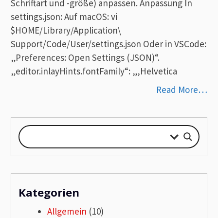
Schriftart und -größe) anpassen. Anpassung In
settings.json: Auf macOS: vi
$HOME/Library/Application\
Support/Code/User/settings.json Oder in VSCode:
„Preferences: Open Settings (JSON)“.
„editor.inlayHints.fontFamily“: „‚Helvetica
Read More…
Kategorien
Allgemein
(10)