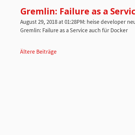
Gremlin: Failure as a Servi
August 29, 2018 at 01:28PM: heise developer 
Gremlin: Failure as a Service auch für Docker
Beitragsnavigation
Ältere Beiträge