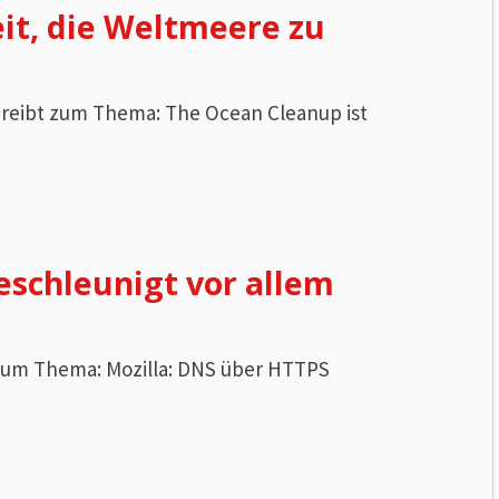
it, die Weltmeere zu
hreibt zum Thema: The Ocean Cleanup ist
eschleunigt vor allem
t zum Thema: Mozilla: DNS über HTTPS