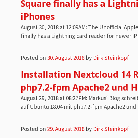
Square finally has a Light
iPhones
August 30, 2018 at 12:09AM: The Unofficial Ap
finally has a Lightning card reader for newer i
Posted on
30. August 2018
by
Dirk Steinkopf
Installation Nextcloud 14 
php7.2-fpm Apache2 und H
August 29, 2018 at 08:27PM: Markus‘ Blog schre
auf Ubuntu 18.04 mit php7.2-fpm Apache2 und
Posted on
29. August 2018
by
Dirk Steinkopf