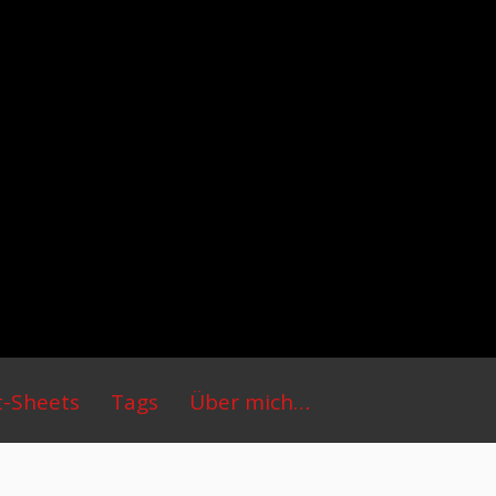
t-Sheets
Tags
Über mich…