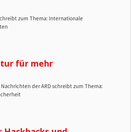
schreibt zum Thema: Internationale
ten
tur für mehr
ie Nachrichten der ARD schreibt zum Thema:
icherheit
r Hackbacks und