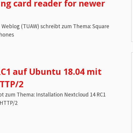
ning card reader for newer
ple Weblog (TUAW) schreibt zum Thema: Square
Phones
RC1 auf Ubuntu 18.04 mit
TTP/2
ibt zum Thema: Installation Nextcloud 14 RC1
 HTTP/2