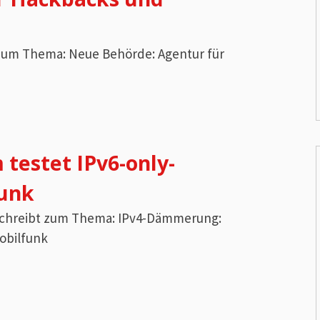
t zum Thema: Neue Behörde: Agentur für
testet IPv6-only-
unk
s schreibt zum Thema: IPv4-Dämmerung:
obilfunk